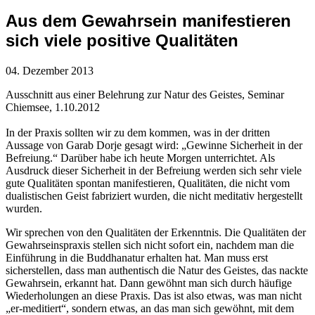
Aus dem Gewahrsein manifestieren
sich viele positive Qualitäten
04. Dezember 2013
Ausschnitt aus einer Belehrung zur Natur des Geistes, Seminar
Chiemsee, 1.10.2012
In der Praxis sollten wir zu dem kommen, was in der dritten
Aussage von Garab Dorje gesagt wird: „Gewinne Sicherheit in der
Befreiung.“ Darüber habe ich heute Morgen unterrichtet. Als
Ausdruck dieser Sicherheit in der Befreiung werden sich sehr viele
gute Qualitäten spontan manifestieren, Qualitäten, die nicht vom
dualistischen Geist fabriziert wurden, die nicht meditativ hergestellt
wurden.
Wir sprechen von den Qualitäten der Erkenntnis. Die Qualitäten der
Gewahrseinspraxis stellen sich nicht sofort ein, nachdem man die
Einführung in die Buddhanatur erhalten hat. Man muss erst
sicherstellen, dass man authentisch die Natur des Geistes, das nackte
Gewahrsein, erkannt hat. Dann gewöhnt man sich durch häufige
Wiederholungen an diese Praxis. Das ist also etwas, was man nicht
„er-meditiert“, sondern etwas, an das man sich gewöhnt, mit dem