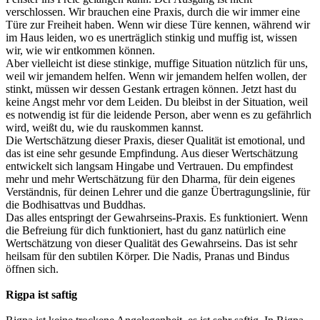
verschlossen. Wir brauchen eine Praxis, durch die wir immer eine
Türe zur Freiheit haben. Wenn wir diese Türe kennen, während wir
im Haus leiden, wo es unerträglich stinkig und muffig ist, wissen
wir, wie wir entkommen können.
Aber vielleicht ist diese stinkige, muffige Situation nützlich für uns,
weil wir jemandem helfen. Wenn wir jemandem helfen wollen, der
stinkt, müssen wir dessen Gestank ertragen können. Jetzt hast du
keine Angst mehr vor dem Leiden. Du bleibst in der Situation, weil
es notwendig ist für die leidende Person, aber wenn es zu gefährlich
wird, weißt du, wie du rauskommen kannst.
Die Wertschätzung dieser Praxis, dieser Qualität ist emotional, und
das ist eine sehr gesunde Empfindung. Aus dieser Wertschätzung
entwickelt sich langsam Hingabe und Vertrauen. Du empfindest
mehr und mehr Wertschätzung für den Dharma, für dein eigenes
Verständnis, für deinen Lehrer und die ganze Übertragungslinie, für
die Bodhisattvas und Buddhas.
Das alles entspringt der Gewahrseins-Praxis. Es funktioniert. Wenn
die Befreiung für dich funktioniert, hast du ganz natürlich eine
Wertschätzung von dieser Qualität des Gewahrseins. Das ist sehr
heilsam für den subtilen Körper. Die Nadis, Pranas und Bindus
öffnen sich.
Rigpa ist saftig