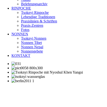
Belehrungsarchiv
RINPOCHE
Tsoknyi Rinpoche
Lebendige Traditionen
Praxislinien & Schriften
Praxis-Zentren
Fotos
NONNEN
Tsoknyi Nonnen
Nonnen Tibet
Nonnen Nepal
Nonnengebete
KONTAKT