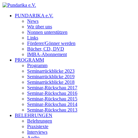
PUNDARIKA e.V.
News
Wir über uns
Nonnen unterstützen
Links
Förderer/Gönner werden
Bücher, CD, DVD
IMBA-Abonnement
PROGRAMM
Programm
Seminarrückblicke 2023
Seminarrückblicke 2019
Seminarrückblicke 2018
Seminar-Rückschau 2017
Seminar-Rückschau 2016
Seminar-Rückschau 2015
Seminar-Rückschau 2014
Seminar-Rückschau 2013
BELEHRUNGEN
Belehrungen
Praxistexte
Interviews
Audio