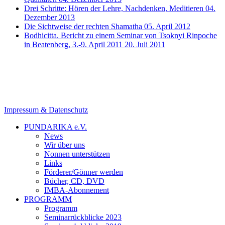
Drei Schritte: Hören der Lehre, Nachdenken, Meditieren
04.
Dezember 2013
Die Sichtweise der rechten Shamatha
05. April 2012
Bodhicitta. Bericht zu einem Seminar von Tsoknyi Rinpoche
in Beatenberg, 3.-9. April 2011
20. Juli 2011
Impressum & Datenschutz
PUNDARIKA e.V.
News
Wir über uns
Nonnen unterstützen
Links
Förderer/Gönner werden
Bücher, CD, DVD
IMBA-Abonnement
PROGRAMM
Programm
Seminarrückblicke 2023