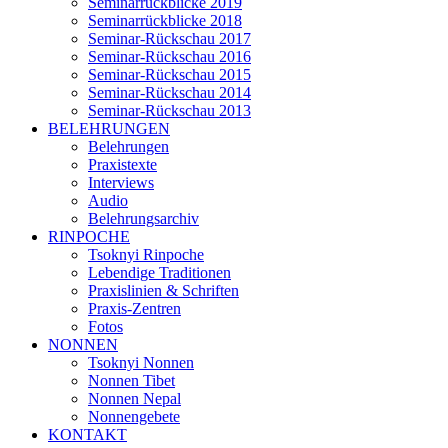
Seminarrückblicke 2019
Seminarrückblicke 2018
Seminar-Rückschau 2017
Seminar-Rückschau 2016
Seminar-Rückschau 2015
Seminar-Rückschau 2014
Seminar-Rückschau 2013
BELEHRUNGEN
Belehrungen
Praxistexte
Interviews
Audio
Belehrungsarchiv
RINPOCHE
Tsoknyi Rinpoche
Lebendige Traditionen
Praxislinien & Schriften
Praxis-Zentren
Fotos
NONNEN
Tsoknyi Nonnen
Nonnen Tibet
Nonnen Nepal
Nonnengebete
KONTAKT