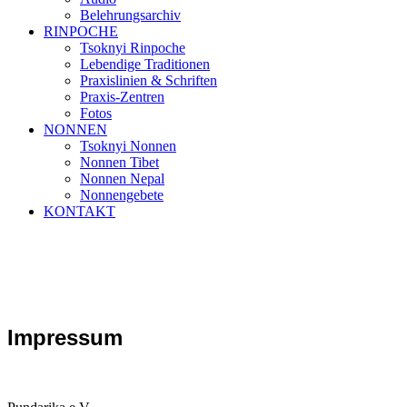
Belehrungsarchiv
RINPOCHE
Tsoknyi Rinpoche
Lebendige Traditionen
Praxislinien & Schriften
Praxis-Zentren
Fotos
NONNEN
Tsoknyi Nonnen
Nonnen Tibet
Nonnen Nepal
Nonnengebete
KONTAKT
Impressum