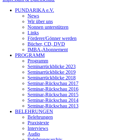
PUNDARIKA e.V.
News
Wir über uns
Nonnen unterstützen
Links
Förderer/Gönner werden
Bücher, CD, DVD
IMBA-Abonnement
PROGRAMM
Programm
Seminarrückblicke 2023
Seminarrückblicke 2019
Seminarrückblicke 2018
Seminar-Rückschau 2017
Seminar-Rückschau 2016
Seminar-Rückschau 2015
Seminar-Rückschau 2014
Seminar-Rückschau 2013
BELEHRUNGEN
Belehrungen
Praxistexte
Interviews
Audio
Belehrungsarchiv