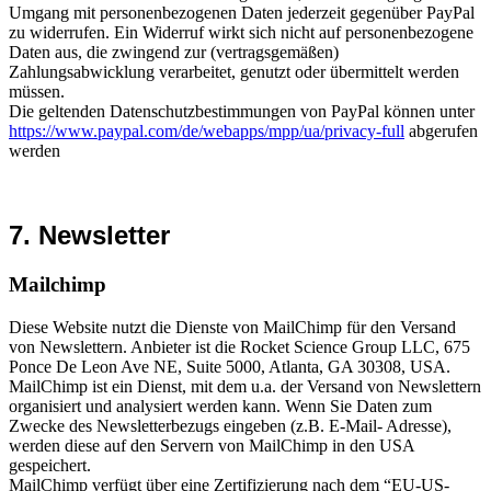
Umgang mit personenbezogenen Daten jederzeit gegenüber PayPal
zu widerrufen. Ein Widerruf wirkt sich nicht auf personenbezogene
Daten aus, die zwingend zur (vertragsgemäßen)
Zahlungsabwicklung verarbeitet, genutzt oder übermittelt werden
müssen.
Die geltenden Datenschutzbestimmungen von PayPal können unter
https://www.paypal.com/de/webapps/mpp/ua/privacy-full
abgerufen
werden
7. Newsletter
Mailchimp
Diese Website nutzt die Dienste von MailChimp für den Versand
von Newslettern. Anbieter ist die Rocket Science Group LLC, 675
Ponce De Leon Ave NE, Suite 5000, Atlanta, GA 30308, USA.
MailChimp ist ein Dienst, mit dem u.a. der Versand von Newslettern
organisiert und analysiert werden kann. Wenn Sie Daten zum
Zwecke des Newsletterbezugs eingeben (z.B. E‐Mail‐ Adresse),
werden diese auf den Servern von MailChimp in den USA
gespeichert.
MailChimp verfügt über eine Zertifizierung nach dem “EU‐US‐