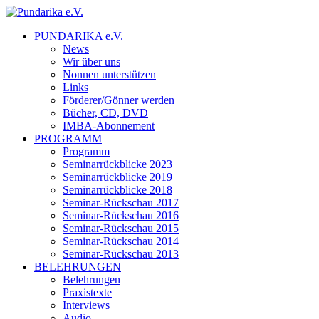
PUNDARIKA e.V.
News
Wir über uns
Nonnen unterstützen
Links
Förderer/Gönner werden
Bücher, CD, DVD
IMBA-Abonnement
PROGRAMM
Programm
Seminarrückblicke 2023
Seminarrückblicke 2019
Seminarrückblicke 2018
Seminar-Rückschau 2017
Seminar-Rückschau 2016
Seminar-Rückschau 2015
Seminar-Rückschau 2014
Seminar-Rückschau 2013
BELEHRUNGEN
Belehrungen
Praxistexte
Interviews
Audio