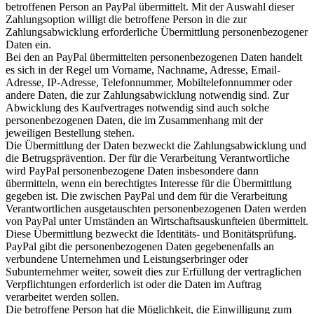
betroffenen Person an PayPal übermittelt. Mit der Auswahl dieser
Zahlungsoption willigt die betroffene Person in die zur
Zahlungsabwicklung erforderliche Übermittlung personenbezogener
Daten ein.
Bei den an PayPal übermittelten personenbezogenen Daten handelt
es sich in der Regel um Vorname, Nachname, Adresse, Email-
Adresse, IP-Adresse, Telefonnummer, Mobiltelefonnummer oder
andere Daten, die zur Zahlungsabwicklung notwendig sind. Zur
Abwicklung des Kaufvertrages notwendig sind auch solche
personenbezogenen Daten, die im Zusammenhang mit der
jeweiligen Bestellung stehen.
Die Übermittlung der Daten bezweckt die Zahlungsabwicklung und
die Betrugsprävention. Der für die Verarbeitung Verantwortliche
wird PayPal personenbezogene Daten insbesondere dann
übermitteln, wenn ein berechtigtes Interesse für die Übermittlung
gegeben ist. Die zwischen PayPal und dem für die Verarbeitung
Verantwortlichen ausgetauschten personenbezogenen Daten werden
von PayPal unter Umständen an Wirtschaftsauskunfteien übermittelt.
Diese Übermittlung bezweckt die Identitäts- und Bonitätsprüfung.
PayPal gibt die personenbezogenen Daten gegebenenfalls an
verbundene Unternehmen und Leistungserbringer oder
Subunternehmer weiter, soweit dies zur Erfüllung der vertraglichen
Verpflichtungen erforderlich ist oder die Daten im Auftrag
verarbeitet werden sollen.
Die betroffene Person hat die Möglichkeit, die Einwilligung zum