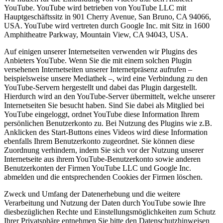
YouTube. YouTube wird betrieben von YouTube LLC mit
Hauptgeschäftssitz in 901 Cherry Avenue, San Bruno, CA 94066,
USA. YouTube wird vertreten durch Google Inc. mit Sitz in 1600
Amphitheatre Parkway, Mountain View, CA 94043, USA.
Auf einigen unserer Internetseiten verwenden wir Plugins des
Anbieters YouTube. Wenn Sie die mit einem solchen Plugin
versehenen Internetseiten unserer Internetpräsenz aufrufen –
beispielsweise unsere Mediathek –, wird eine Verbindung zu den
YouTube-Servern hergestellt und dabei das Plugin dargestellt.
Hierdurch wird an den YouTube-Server übermittelt, welche unserer
Internetseiten Sie besucht haben. Sind Sie dabei als Mitglied bei
YouTube eingeloggt, ordnet YouTube diese Information Ihrem
persönlichen Benutzerkonto zu. Bei Nutzung des Plugins wie z.B.
Anklicken des Start-Buttons eines Videos wird diese Information
ebenfalls Ihrem Benutzerkonto zugeordnet. Sie können diese
Zuordnung verhindern, indem Sie sich vor der Nutzung unserer
Internetseite aus ihrem YouTube-Benutzerkonto sowie anderen
Benutzerkonten der Firmen YouTube LLC und Google Inc.
abmelden und die entsprechenden Cookies der Firmen löschen.
Zweck und Umfang der Datenerhebung und die weitere
Verarbeitung und Nutzung der Daten durch YouTube sowie Ihre
diesbezüglichen Rechte und Einstellungsmöglichkeiten zum Schutz
Ihrer Privatsphäre entnehmen Sie bitte den Datenschutzhinweisen