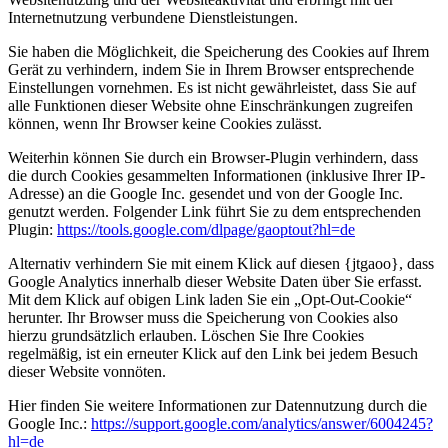
Internetnutzung verbundene Dienstleistungen.
Sie haben die Möglichkeit, die Speicherung des Cookies auf Ihrem
Gerät zu verhindern, indem Sie in Ihrem Browser entsprechende
Einstellungen vornehmen. Es ist nicht gewährleistet, dass Sie auf
alle Funktionen dieser Website ohne Einschränkungen zugreifen
können, wenn Ihr Browser keine Cookies zulässt.
Weiterhin können Sie durch ein Browser-Plugin verhindern, dass
die durch Cookies gesammelten Informationen (inklusive Ihrer IP-
Adresse) an die Google Inc. gesendet und von der Google Inc.
genutzt werden. Folgender Link führt Sie zu dem entsprechenden
Plugin:
https://tools.google.com/dlpage/gaoptout?hl=de
Alternativ verhindern Sie mit einem Klick auf diesen {jtgaoo}, dass
Google Analytics innerhalb dieser Website Daten über Sie erfasst.
Mit dem Klick auf obigen Link laden Sie ein „Opt-Out-Cookie“
herunter. Ihr Browser muss die Speicherung von Cookies also
hierzu grundsätzlich erlauben. Löschen Sie Ihre Cookies
regelmäßig, ist ein erneuter Klick auf den Link bei jedem Besuch
dieser Website vonnöten.
Hier finden Sie weitere Informationen zur Datennutzung durch die
Google Inc.:
https://support.google.com/analytics/answer/6004245?
hl=de