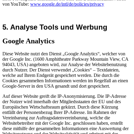
von YouTube:
www.google.de/intl/de/policies/privacy
5. Analyse Tools und Werbung
Google Analytics
Diese Website nutzt den Dienst „Google Analytics“, welcher von
der Google Inc. (1600 Amphitheatre Parkway Mountain View, CA
94043, USA) angeboten wird, zur Analyse der Websitebenutzung
durch Nutzer. Der Dienst verwendet „Cookies“ – Textdateien,
welche auf Ihrem Endgerät gespeichert werden. Die durch die
Cookies gesammelten Informationen werden im Regelfall an einen
Google-Server in den USA gesandt und dort gespeichert.
Auf dieser Website greift die IP-Anonymisierung. Die IP-Adresse
der Nutzer wird innerhalb der Mitgliedsstaaten der EU und des
Europäischen Wirtschaftsraum gekürzt. Durch diese Kürzung
entfällt der Personenbezug Ihrer IP-Adresse. Im Rahmen der
Vereinbarung zur Auftragsdatenvereinbarung, welche die
Websitebetreiber mit der Google Inc. geschlossen haben, erstellt
diese mithilfe der gesammelten Informationen eine Auswertung der
Websitenutzung und der Websiteaktivität und erbringt mit der