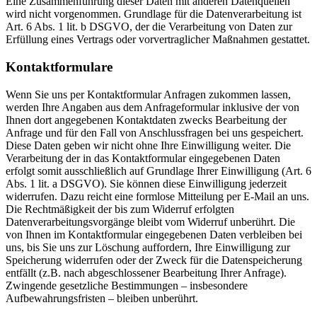
Eine Zusammenführung dieser Daten mit anderen Datenquellen
wird nicht vorgenommen. Grundlage für die Datenverarbeitung ist
Art. 6 Abs. 1 lit. b DSGVO, der die Verarbeitung von Daten zur
Erfüllung eines Vertrags oder vorvertraglicher Maßnahmen gestattet.
Kontaktformulare
Wenn Sie uns per Kontaktformular Anfragen zukommen lassen,
werden Ihre Angaben aus dem Anfrageformular inklusive der von
Ihnen dort angegebenen Kontaktdaten zwecks Bearbeitung der
Anfrage und für den Fall von Anschlussfragen bei uns gespeichert.
Diese Daten geben wir nicht ohne Ihre Einwilligung weiter. Die
Verarbeitung der in das Kontaktformular eingegebenen Daten
erfolgt somit ausschließlich auf Grundlage Ihrer Einwilligung (Art. 6
Abs. 1 lit. a DSGVO). Sie können diese Einwilligung jederzeit
widerrufen. Dazu reicht eine formlose Mitteilung per E‐Mail an uns.
Die Rechtmäßigkeit der bis zum Widerruf erfolgten
Datenverarbeitungsvorgänge bleibt vom Widerruf unberührt. Die
von Ihnen im Kontaktformular eingegebenen Daten verbleiben bei
uns, bis Sie uns zur Löschung auffordern, Ihre Einwilligung zur
Speicherung widerrufen oder der Zweck für die Datenspeicherung
entfällt (z.B. nach abgeschlossener Bearbeitung Ihrer Anfrage).
Zwingende gesetzliche Bestimmungen – insbesondere
Aufbewahrungsfristen – bleiben unberührt.