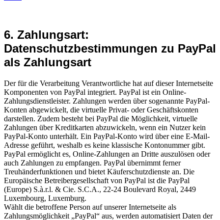
6. Zahlungsart:
Datenschutzbestimmungen zu PayPal
als Zahlungsart
Der für die Verarbeitung Verantwortliche hat auf dieser Internetseite
Komponenten von PayPal integriert. PayPal ist ein Online-
Zahlungsdienstleister. Zahlungen werden über sogenannte PayPal-
Konten abgewickelt, die virtuelle Privat- oder Geschäftskonten
darstellen. Zudem besteht bei PayPal die Möglichkeit, virtuelle
Zahlungen über Kreditkarten abzuwickeln, wenn ein Nutzer kein
PayPal-Konto unterhält. Ein PayPal-Konto wird über eine E-Mail-
Adresse geführt, weshalb es keine klassische Kontonummer gibt.
PayPal ermöglicht es, Online-Zahlungen an Dritte auszulösen oder
auch Zahlungen zu empfangen. PayPal übernimmt ferner
Treuhänderfunktionen und bietet Käuferschutzdienste an. Die
Europäische Betreibergesellschaft von PayPal ist die PayPal
(Europe) S.à.r.l. & Cie. S.C.A., 22-24 Boulevard Royal, 2449
Luxembourg, Luxemburg.
Wählt die betroffene Person auf unserer Internetseite als
Zahlungsmöglichkeit „PayPal“ aus, werden automatisiert Daten der