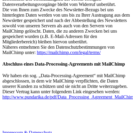
Datenverarbeitungsvorgänge bleibt vom Widerruf unberührt.
Die von Ihnen zum Zwecke des Newsletter‐Bezugs bei uns
hinterlegten Daten werden von uns bis zu Ihrer Austragung aus dem
Newsletter gespeichert und nach der Abbestellung des Newsletters
sowohl von unseren Servern als auch von den Servern von
MailChimp gelöscht. Daten, die zu anderen Zwecken bei uns
gespeichert wurden (z.B. E‐Mail‐Adressen für den
Mitgliederbereich) bleiben hiervon unberührt.
Näheres entnehmen Sie den Datenschutzbestimmungen von
MailChimp unter:
https://mailchimp.com/legal/terms/
Abschluss eines Data‐Processing‐Agreements mit MailChimp
Wir haben ein sog. „Data‐Processing‐Agreement“ mit MailChimp
abgeschlossen, in dem wir MailChimp verpflichten, die Daten
unserer Kunden zu schützen und sie nicht an Dritte weiterzugeben.
Dieser Vertrag kann unter folgendem Link eingesehen werden:
http://www.pundarika.de/pdf/Data_Processing_Agreement_MailChim
Impressum & Datenschutz