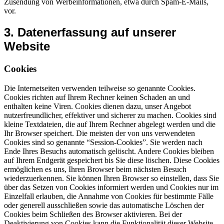
Zusendung von Werbeinformationen, etwa durch Spam‐E‐Mails,
vor.
3. Datenerfassung auf unserer
Website
Cookies
Die Internetseiten verwenden teilweise so genannte Cookies.
Cookies richten auf Ihrem Rechner keinen Schaden an und
enthalten keine Viren. Cookies dienen dazu, unser Angebot
nutzerfreundlicher, effektiver und sicherer zu machen. Cookies sind
kleine Textdateien, die auf Ihrem Rechner abgelegt werden und die
Ihr Browser speichert. Die meisten der von uns verwendeten
Cookies sind so genannte “Session‐Cookies”. Sie werden nach
Ende Ihres Besuchs automatisch gelöscht. Andere Cookies bleiben
auf Ihrem Endgerät gespeichert bis Sie diese löschen. Diese Cookies
ermöglichen es uns, Ihren Browser beim nächsten Besuch
wiederzuerkennen. Sie können Ihren Browser so einstellen, dass Sie
über das Setzen von Cookies informiert werden und Cookies nur im
Einzelfall erlauben, die Annahme von Cookies für bestimmte Fälle
oder generell ausschließen sowie das automatische Löschen der
Cookies beim Schließen des Browser aktivieren. Bei der
Deaktivierung von Cookies kann die Funktionalität dieser Website