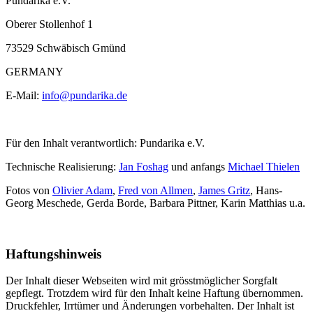
Pundarika e.V.
Oberer Stollenhof 1
73529 Schwäbisch Gmünd
GERMANY
E-Mail:
info@pundarika.de
Für den Inhalt verantwortlich: Pundarika e.V.
Technische Realisierung:
Jan Foshag
und anfangs
Michael Thielen
Fotos von
Olivier Adam
,
Fred von Allmen
,
James Gritz
, Hans-
Georg Meschede, Gerda Borde, Barbara Pittner, Karin Matthias u.a.
Haftungshinweis
Der Inhalt dieser Webseiten wird mit grösstmöglicher Sorgfalt
gepflegt. Trotzdem wird für den Inhalt keine Haftung übernommen.
Druckfehler, Irrtümer und Änderungen vorbehalten. Der Inhalt ist