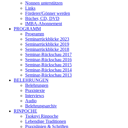
Nonnen unterstützen
Links
Förderer/Gönner werden
Bücher, CD, DVD
IMBA-Abonnement
PROGRAMM
Programm
Seminarrückblicke 2023
Seminarrückblicke 2019
Seminarrückblicke 2018
Seminar-Rückschau 2017
Seminar-Rückschau 2016
Seminar-Rückschau 2015
Seminar-Rückschau 2014
Seminar-Rückschau 2013
BELEHRUNGEN
Belehrungen
Praxistexte
Interviews
Audio
Belehrungsarchiv
RINPOCHE
Tsoknyi Rinpoche
Lebendige Traditionen
Praxislinien & Schriften