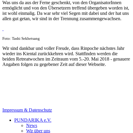
Was uns da aus der Ferne geschenkt, von den OrganisatorInnen
ermöglicht und von den Übersetzern treffend übergeben worden ist,
ist wohl einmalig. Da war sehr viel Segen mit dabei und der hat uns
allen gut getan, wir sind in der Trennung zusammengewachsen.
Foto: Tashi Sekhetsang
Wir sind dankbar und voller Freude, dass Rinpoche nächstes Jahr
wieder ins Kiental zurückkehren wird. Stattfinden werden die
beiden Retreatwochen im Zeitraum vom 5.-20. Mai 2018 - genauere
Angaben folgen zu gegebener Zeit auf dieser Webseite.
Impressum & Datenschutz
PUNDARIKA e.V.
News
Wir über uns