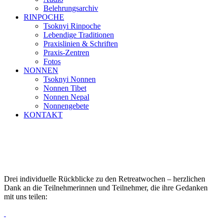
Belehrungsarchiv
RINPOCHE
Tsoknyi Rinpoche
Lebendige Traditionen
Praxislinien & Schriften
Praxis-Zentren
Fotos
NONNEN
Tsoknyi Nonnen
Nonnen Tibet
Nonnen Nepal
Nonnengebete
KONTAKT
Drei individuelle Rückblicke zu den Retreatwochen – herzlichen
Dank an die Teilnehmerinnen und Teilnehmer, die ihre Gedanken
mit uns teilen: