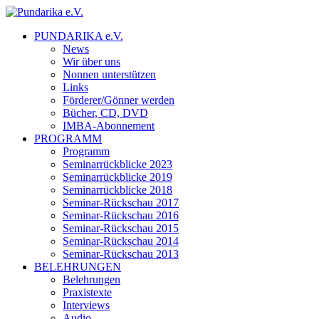
PUNDARIKA e.V.
News
Wir über uns
Nonnen unterstützen
Links
Förderer/Gönner werden
Bücher, CD, DVD
IMBA-Abonnement
PROGRAMM
Programm
Seminarrückblicke 2023
Seminarrückblicke 2019
Seminarrückblicke 2018
Seminar-Rückschau 2017
Seminar-Rückschau 2016
Seminar-Rückschau 2015
Seminar-Rückschau 2014
Seminar-Rückschau 2013
BELEHRUNGEN
Belehrungen
Praxistexte
Interviews
Audio