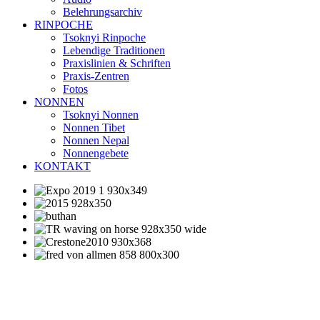
Belehrungsarchiv
RINPOCHE
Tsoknyi Rinpoche
Lebendige Traditionen
Praxislinien & Schriften
Praxis-Zentren
Fotos
NONNEN
Tsoknyi Nonnen
Nonnen Tibet
Nonnen Nepal
Nonnengebete
KONTAKT