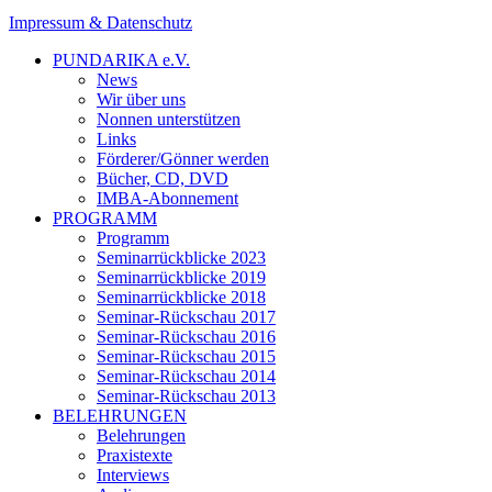
Impressum & Datenschutz
PUNDARIKA e.V.
News
Wir über uns
Nonnen unterstützen
Links
Förderer/Gönner werden
Bücher, CD, DVD
IMBA-Abonnement
PROGRAMM
Programm
Seminarrückblicke 2023
Seminarrückblicke 2019
Seminarrückblicke 2018
Seminar-Rückschau 2017
Seminar-Rückschau 2016
Seminar-Rückschau 2015
Seminar-Rückschau 2014
Seminar-Rückschau 2013
BELEHRUNGEN
Belehrungen
Praxistexte
Interviews