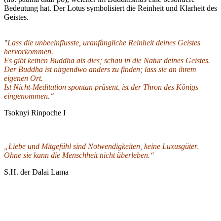
Bedeutung hat. Der Lotus symbolisiert die Reinheit und Klarheit des
Geistes.
"
Lass die unbeeinflusste, uranfängliche Reinheit deines Geistes
hervorkommen.
Es gibt keinen Buddha als dies; schau in die Natur deines Geistes.
Der Buddha ist nirgendwo anders zu finden; lass sie an ihrem
eigenen Ort.
Ist Nicht-Meditation spontan präsent, ist der Thron des Königs
eingenommen.“
Ts
oknyi Rinpoche I
„Liebe und Mitgefühl sind Notwendigkeiten, keine Luxusgüter.
Ohne sie kann die Menschheit nicht überleben.“
S.H. der Dalai Lama