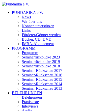
PUNDARIKA e.V.
News
Wir über uns
Nonnen unterstützen
Links
Förderer/Gönner werden
Bücher, CD, DVD
IMBA-Abonnement
PROGRAMM
Programm
Seminarrückblicke 2023
Seminarrückblicke 2019
Seminarrückblicke 2018
Seminar-Rückschau 2017
Seminar-Rückschau 2016
Seminar-Rückschau 2015
Seminar-Rückschau 2014
Seminar-Rückschau 2013
BELEHRUNGEN
Belehrungen
Praxistexte
Interviews
Audio